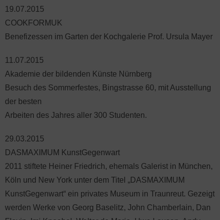
19.07.2015
COOKFORMUK
Benefizessen im Garten der Kochgalerie Prof. Ursula Mayer
11.07.2015
Akademie der bildenden Künste Nürnberg
Besuch des Sommerfestes, Bingstrasse 60, mit Ausstellung
der besten
Arbeiten des Jahres aller 300 Studenten.
29.03.2015
DASMAXIMUM KunstGegenwart
2011 stiftete Heiner Friedrich, ehemals Galerist in München,
Köln und New York unter dem Titel „DASMAXIMUM
KunstGegenwart“ ein privates Museum in Traunreut. Gezeigt
werden Werke von Georg Baselitz, John Chamberlain, Dan