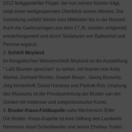
2012 fertiggestellter Flügel, der nun seinen Namen trägt,
zeigt einen weitgespannten Überblick seines Werkes. Die
Sammlung umfaßt Werke vom Mittelalter bis in die Neuzeit.
Auch die Gartenanlagen aus dem 17.Jh. würden zeitgemäß
wiederhergestellt und durch Skulpturen von Balkenhol und
Penone ergänzt.
3.
Schloß Moyland
Im Neugotischen Wasserschloß Moyland ist die Ausstellung
“ Laßt Blumen sprechen“ zu sehen, mit Namen wie Andy
Warhol, Gerhard Richter, Joseph Beuys , Georg Barselitz,
Jörg Immenhoff, David Hockney und Pipilotti Rist. Ursprung
des Museums ist die Privatsammlung der Brüder van der
Grinten mit moderner und zeitgenössischer Kunst.
4.
Bruder-Klaus-Feldkapelle
nahe Mechernich /Eifel
Die Brüder- Klaus-Kapelle ist eine Stiftung des Landwirts
Herrmann-Josef Scheidtweiler und seiner Ehefrau Trudel .