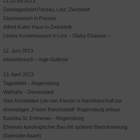
21-22.09.2013
Zweitagesfahrt Passau, Linz, Zwickledt
Glasmuseum in Passau
Alfred Kubin Haus in Zwickledt
Lentos Kunstmuseum in Linz – Olafur Eliasson –
12. Juni 2013
Atelierbesuch – Inge Gutbrod
13. April 2013
Tagesfahrt – Regensburg
Walhalla – Donaustauf
Vom Architekten Leo von Klenze in Nachbarschaft zur
ehemaligen „Freien Reichsstadt“ Regensburg erbaut.
Basilika St. Emmeran – Regensburg
Ehemals karolingischer Bau mit späterer Barockisierung
(Gebrüder Asam)