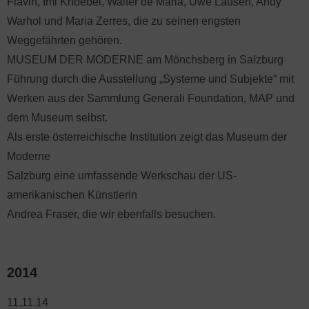
Flavin, Imi Knoebel, Walter de Maria, Uwe Lausen, Andy
Warhol und Maria Zerres, die zu seinen engsten
Weggefährten gehören.
MUSEUM DER MODERNE am Mönchsberg in Salzburg
Führung durch die Ausstellung „Systeme und Subjekte“ mit
Werken aus der Sammlung Generali Foundation, MAP und
dem Museum selbst.
Als erste österreichische Institution zeigt das Museum der
Moderne
Salzburg eine umfassende Werkschau der US-
amerikanischen Künstlerin
Andrea Fraser, die wir ebenfalls besuchen.
2014
11.11.14