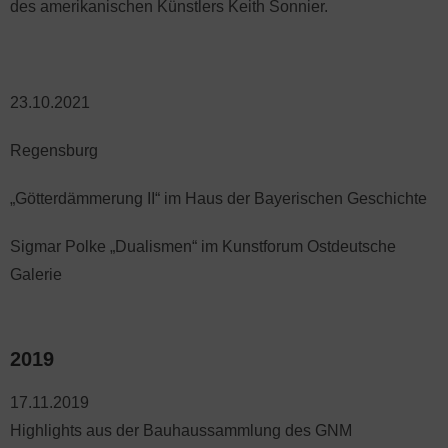
des amerikanischen Künstlers Keith Sonnier.
23.10.2021
Regensburg
„Götterdämmerung II“ im Haus der Bayerischen Geschichte
Sigmar Polke „Dualismen“ im Kunstforum Ostdeutsche
Galerie
2019
17.11.2019
Highlights aus der Bauhaussammlung des GNM