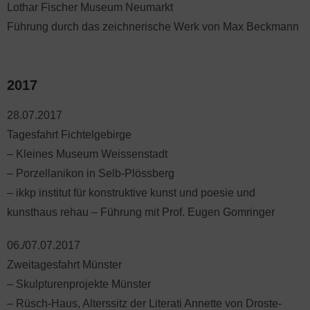
Lothar Fischer Museum Neumarkt
Führung durch das zeichnerische Werk von Max Beckmann
2017
28.07.2017
Tagesfahrt Fichtelgebirge
– Kleines Museum Weissenstadt
– Porzellanikon in Selb-Plössberg
– ikkp institut für konstruktive kunst und poesie und
kunsthaus rehau – Führung mit Prof. Eugen Gomringer
06./07.07.2017
Zweitagesfahrt Münster
– Skulpturenprojekte Münster
– Rüsch-Haus, Alterssitz der Literati Annette von Droste-