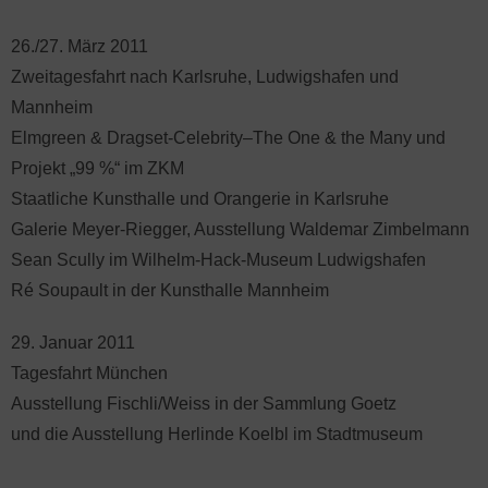
26./27. März 2011
Zweitagesfahrt nach Karlsruhe, Ludwigshafen und
Mannheim
Elmgreen & Dragset-Celebrity–The One & the Many und
Projekt „99 %“ im ZKM
Staatliche Kunsthalle und Orangerie in Karlsruhe
Galerie Meyer-Riegger, Ausstellung Waldemar Zimbelmann
Sean Scully im Wilhelm-Hack-Museum Ludwigshafen
Ré Soupault in der Kunsthalle Mannheim
29. Januar 2011
Tagesfahrt München
Ausstellung Fischli/Weiss in der Sammlung Goetz
und die Ausstellung Herlinde Koelbl im Stadtmuseum