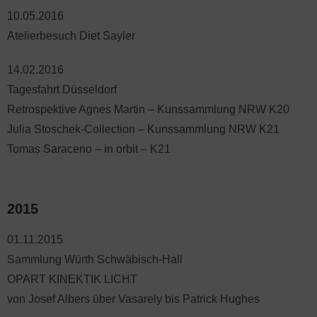
10.05.2016
Atelierbesuch Diet Sayler
14.02.2016
Tagesfahrt Düsseldorf
Retrospektive Agnes Martin – Kunssammlung NRW K20
Julia Stoschek-Collection – Kunssammlung NRW K21
Tomas Saraceno – in orbit – K21
2015
01.11.2015
Sammlung Würth Schwäbisch-Hall
OPART KINEKTIK LICHT
von Josef Albers über Vasarely bis Patrick Hughes