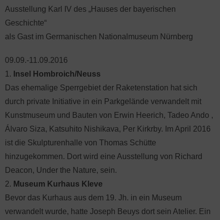
Ausstellung Karl IV des „Hauses der bayerischen
Geschichte“
als Gast im Germanischen Nationalmuseum Nürnberg
09.09.-11.09.2016
1.
Insel Hombroich/Neuss
Das ehemalige Sperrgebiet der Raketenstation hat sich
durch private Initiative in ein Parkgelände verwandelt mit
Kunstmuseum und Bauten von Erwin Heerich, Tadeo Ando ,
Álvaro Siza, Katsuhito Nishikava, Per Kirkrby. Im April 2016
ist die Skulpturenhalle von Thomas Schütte
hinzugekommen. Dort wird eine Ausstellung von Richard
Deacon, Under the Nature, sein.
2.
Museum Kurhaus Kleve
Bevor das Kurhaus aus dem 19. Jh. in ein Museum
verwandelt wurde, hatte Joseph Beuys dort sein Atelier. Ein