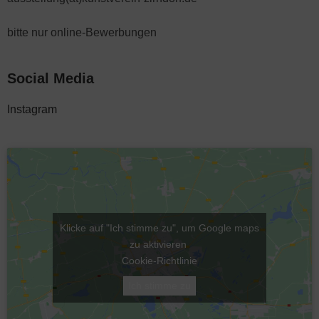
bitte nur online-Bewerbungen
Social Media
Instagram
Klicke auf "Ich stimme zu", um Google maps
zu aktivieren
Cookie-Richtlinie
Ich stimme zu