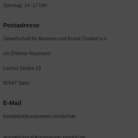
Sonntag 14–17 Uhr
Postadresse
Gesellschaft für Museum und Kunst Zirndorf e.V.
c/o Dietmar Naumann
Locher Straße 19
90547 Stein
E-Mail
kontakt(at)kunstverein-zirndorf.de
ausstellung(at)kunstverein-zirndorf.de